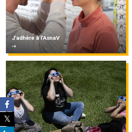
J'adhère à l'AsnaV