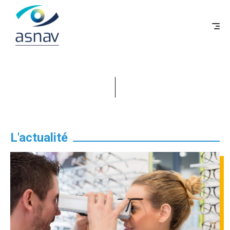
F
L'actualité