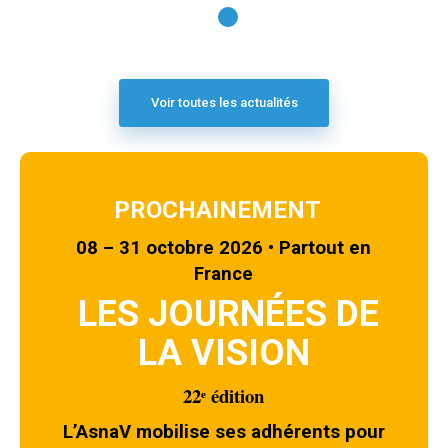
1
Voir toutes les actualités
PROCHAINEMENT
08 – 31 octobre 2026 • Partout en
France
LES JOURNÉES DE
LA VISION
22ᵉ édition
L’AsnaV mobilise ses adhérents pour