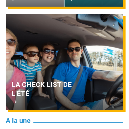
LA CHECK LIST DE
L'ÉTÉ
A la une