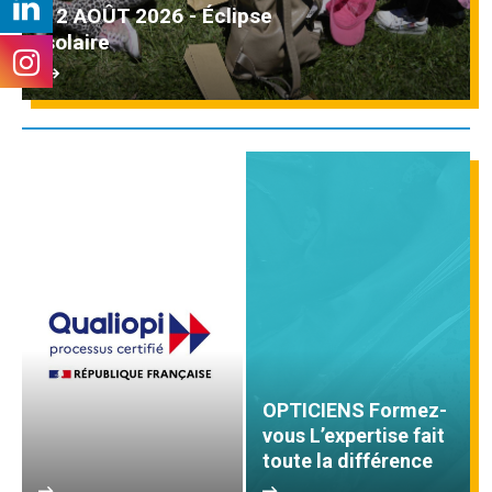
12 AOÛT 2026 - Éclipse
solaire
OPTICIENS Formez-
vous L’expertise fait
toute la différence