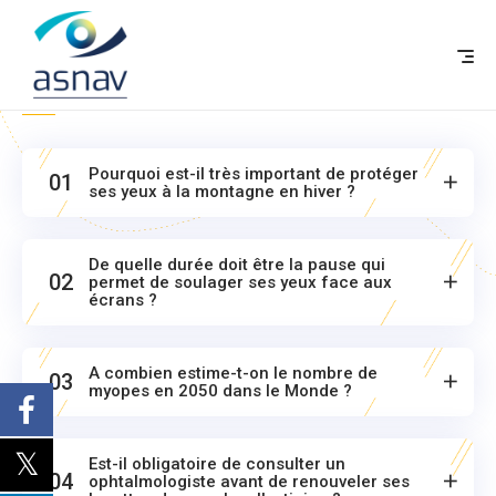
Nos réponses
à vos questions !
F
Pourquoi est-il très important de protéger
01
ses yeux à la montagne en hiver ?
De quelle durée doit être la pause qui
02
permet de soulager ses yeux face aux
écrans ?
A combien estime-t-on le nombre de
03
myopes en 2050 dans le Monde ?
Est-il obligatoire de consulter un
04
ophtalmologiste avant de renouveler ses