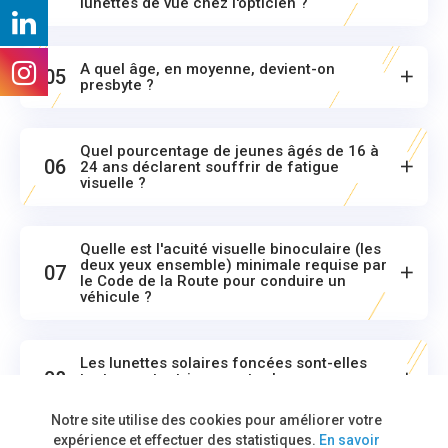
lunettes de vue chez l'opticien ?
A quel âge, en moyenne, devient-on
05
presbyte ?
Quel pourcentage de jeunes âgés de 16 à
06
24 ans déclarent souffrir de fatigue
visuelle ?
Quelle est l'acuité visuelle binoculaire (les
deux yeux ensemble) minimale requise par
07
le Code de la Route pour conduire un
véhicule ?
Les lunettes solaires foncées sont-elles
08
toutes protectrices contre les rayons
ultraviolets ?
Notre site utilise des cookies pour améliorer votre
expérience et effectuer des statistiques.
En savoir